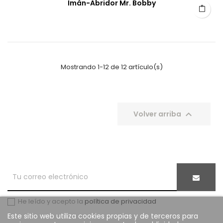
Imán-Abridor Mr. Bobby
Mostrando 1-12 de 12 artículo(s)

Volver arriba
He leído y acepto la
política de privacidad
Este sitio web utiliza cookies propias y de terceros para